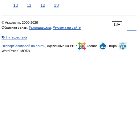
10
11
12
13
© Академик, 2000-2026
18+
Обратная связь:
Техподдержка
,
Реклама на сайте
👣 Путешествия
Экспорт словарей на сайты
, сделанные на PHP,
Joomla,
Drupal,
WordPress, MODx.