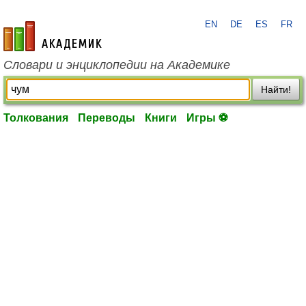
EN
DE
ES
FR
academic.ru
Словари и энциклопедии на Академике
Найти!
Толкования
Переводы
Книги
Игры ⚽